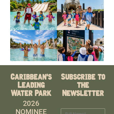
Caribbean's
Subscribe to
Leading
the
Water Park
Newsletter
2026
NOMINEE