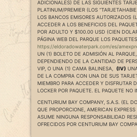
ADICIONALES) DE LAS SIGUIENTES TAR
PLATINUM/PREMIER (LOS “TARJETAHABIEN
LOS BANCOS EMISORES AUTORIZADOS (L
ACCEDER A LOS BENEFICIOS DEL PAQUE
POR ADULTO Y $100.00 USD (CIEN DOLA
PÁGINA WEB DEL PARQUE LOS PAQUETES
https://eldoradowaterpark.com/es/amexp
UN (1) BOLETO DE ADMISIÓN AL PARQUE
DEPENDIENDO DE LA CANTIDAD DE PERS
VIP, O UNA (1) CAMA BALINESA,
(IV)
UNA
DE LA COMPRA CON UNA DE SUS TARJET
MIEMBRO PARA ACCEDER Y DISFRUTAR DE
LOCKER POR PAQUETE. EL PAQUETE NO I
CENTURIUM BAY COMPANY, S.A.S. (EL D
QUE PROPORCIONE, AMERICAN EXPRESS 
ASUME NINGUNA RESPONSABILIDAD RESP
OFRECIDOS POR CENTURIUM BAY COMPAN