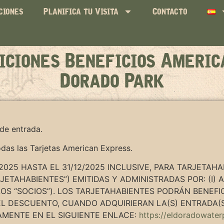
ciones
Planifica tu Visita
Contacto
iciones Beneficios Americ
Dorado Park
de entrada.
odas las Tarjetas American Express.
2025 HASTA EL 31/12/2025 INCLUSIVE, PARA TARJETAH
ETAHABIENTES”) EMITIDAS Y ADMINISTRADAS POR: (I) AM
OS “SOCIOS”). LOS TARJETAHABIENTES PODRÁN BENEFI
EL DESCUENTO, CUANDO ADQUIRIERAN LA(S) ENTRADA(S
AMENTE EN EL SIGUIENTE ENLACE:
https://eldoradowate