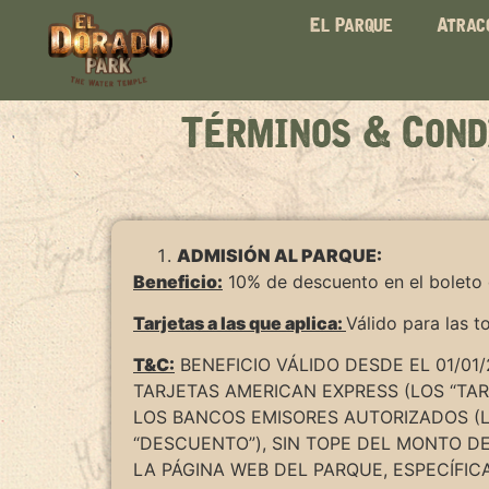
El Parque
Atrac
Términos & Cond
ADMISIÓN AL PARQUE:
Beneficio:
10% de descuento en el boleto 
Tarjetas a las que aplica:
Válido para las t
T&C:
BENEFICIO VÁLIDO DESDE EL 01/01/
TARJETAS AMERICAN EXPRESS (LOS “TARJ
LOS BANCOS EMISORES AUTORIZADOS (L
“DESCUENTO”), SIN TOPE DEL MONTO D
LA PÁGINA WEB DEL PARQUE, ESPECÍFIC