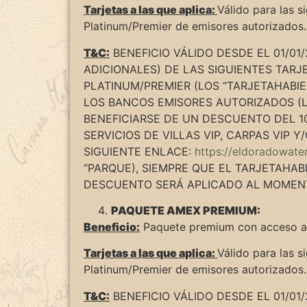
Tarjetas a las que aplica:
Válido para las 
Platinum/Premier de emisores autorizados.
T&C:
BENEFICIO VÁLIDO DESDE EL 01/01
ADICIONALES) DE LAS SIGUIENTES TAR
PLATINUM/PREMIER (LOS “TARJETAHABIEN
LOS BANCOS EMISORES AUTORIZADOS (L
BENEFICIARSE DE UN DESCUENTO DEL 
SERVICIOS DE VILLAS VIP, CARPAS VIP 
SIGUIENTE ENLACE:
https://eldoradowat
“PARQUE), SIEMPRE QUE EL TARJETAHA
DESCUENTO SERÁ APLICADO AL MOMENT
PAQUETE AMEX PREMIUM:
Beneficio:
Paquete premium con acceso al 
Tarjetas a las que aplica:
Válido para las 
Platinum/Premier de emisores autorizados.
T&C:
BENEFICIO VÁLIDO DESDE EL 01/01