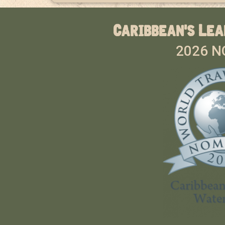
Caribbean's Lea
2026 N