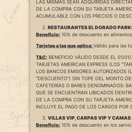
LAS MISMAS SEAN ADQUIRIDAS DIRECTA
DE LA COMPRA CON SU TARJETA AMERI
ACUMULABLE CON LOS PRECIOS O DESCU
RESTAURANTES EL DORADO PARK
Beneficio:
10% de descuento en alimentos 
Tarjetas a las que aplica:
Válido para las t
T&C:
BENEFICIO VÁLIDO DESDE EL 01/01/
TARJETAS AMERICAN EXPRESS (LOS “TARJ
LOS BANCOS EMISORES AUTORIZADOS (L
“DESCUENTO”) SIN TOPE DEL MONTO D
CAFETERÍAS O BARES DENOMINADOS: BA
QUE SE ENCUENTRAN UBICADOS DENTRO 
DE LA COMPRA CON SU TARJETA AMERI
INCLUYE EL PAGO DE LOS CARGOS POR S
VILLAS VIP, CARPAS VIP Y CAMA
Beneficio:
10% de descuento en los servici