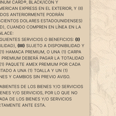
TINUM CARD®, BLACK/ICON Y
ERICAN EXPRESS EN EL EXTERIOR, Y (II)
CADOS ANTERIORMENTE PODRÁN
OSCIENTOS DOLARES ESTADOUNIDENSES)
AD), CUANDO COMPREN EN LÍNEA EN LA
NLACE:
GUIENTES SERVICIOS O BENEFICIOS:
(I)
ILIDAD),
(III)
SUJETO A DISPONIBILIDAD Y
) HAMACA PREMIUM, O UNA (1) CARPA
E PREMIUM DEBERÁ PAGAR LA TOTALIDAD
(1) PAQUETE AMEX PREMIUM POR CADA
ADO A UNA (1) TOALLA Y UN (1)
NES Y CAMBIOS SIN PREVIO AVISO.
BIENTES DE LOS BIENES Y/O SERVICIOS
NES Y/O SERVICIOS, POR LO QUE NO
DA DE LOS BIENES Y/O SERVICIOS
CTAMENTE ANTE ESTA.