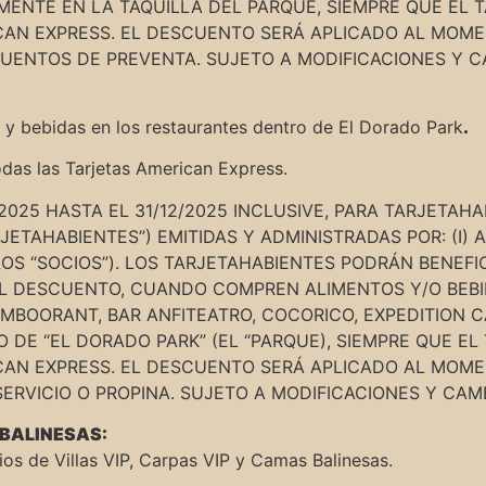
MENTE EN LA TAQUILLA DEL PARQUE, SIEMPRE QUE EL 
CAN EXPRESS. EL DESCUENTO SERÁ APLICADO AL MOME
ENTOS DE PREVENTA. SUJETO A MODIFICACIONES Y CAM
:
y bebidas en los restaurantes dentro de El Dorado Park
.
odas las Tarjetas American Express.
2025 HASTA EL 31/12/2025 INCLUSIVE, PARA TARJETAH
ETAHABIENTES”) EMITIDAS Y ADMINISTRADAS POR: (I) AM
OS “SOCIOS”). LOS TARJETAHABIENTES PODRÁN BENEFI
EL DESCUENTO, CUANDO COMPREN ALIMENTOS Y/O BEBI
MBOORANT, BAR ANFITEATRO, COCORICO, EXPEDITION C
DE “EL DORADO PARK” (EL “PARQUE), SIEMPRE QUE EL
CAN EXPRESS. EL DESCUENTO SERÁ APLICADO AL MOME
ERVICIO O PROPINA. SUJETO A MODIFICACIONES Y CAM
S BALINESAS:
os de Villas VIP, Carpas VIP y Camas Balinesas.