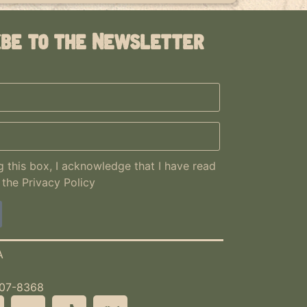
ibe to the Newsletter
 this box, I acknowledge that I have read
 the
Privacy Policy
A
507-8368