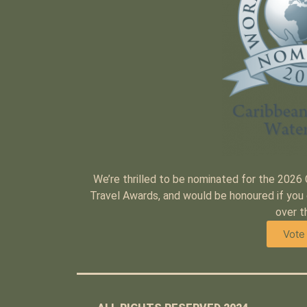
We’re thrilled to be nominated for the 2026
Travel Awards, and would be honoured if you 
over t
Vote