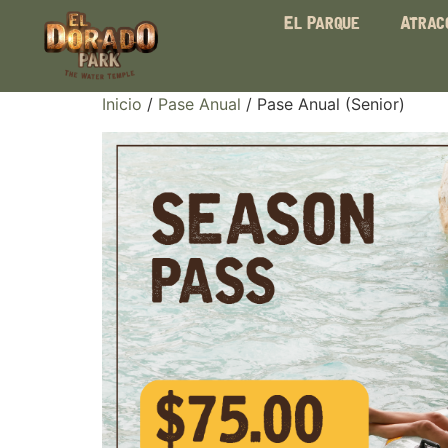
El Parque
Atrac
Inicio
/
Pase Anual
/ Pase Anual (Senior)