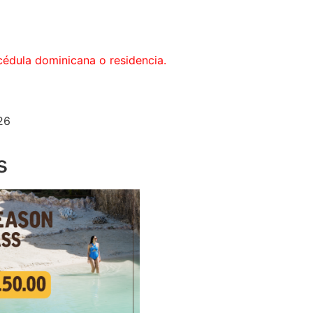
cédula dominicana o residencia.
26
s