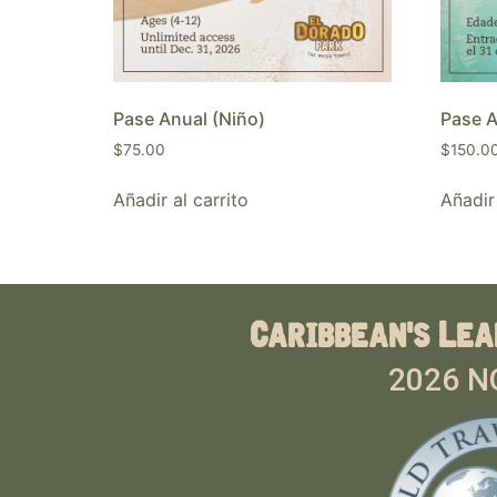
Pase Anual (Niño)
Pase A
$
75.00
$
150.0
Añadir al carrito
Añadir 
Caribbean's Lea
2026 N