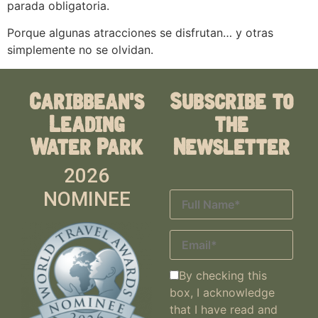
parada obligatoria.
Porque algunas atracciones se disfrutan… y otras
simplemente no se olvidan.
Caribbean's
Subscribe to
Leading
the
Water Park
Newsletter
2026
NOMINEE
By checking this
box, I acknowledge
that I have read and