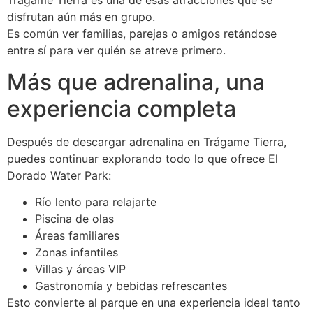
Trágame Tierra es una de esas atracciones que se
disfrutan aún más en grupo.
Es común ver familias, parejas o amigos retándose
entre sí para ver quién se atreve primero.
Más que adrenalina, una
experiencia completa
Después de descargar adrenalina en Trágame Tierra,
puedes continuar explorando todo lo que ofrece El
Dorado Water Park:
Río lento para relajarte
Piscina de olas
Áreas familiares
Zonas infantiles
Villas y áreas VIP
Gastronomía y bebidas refrescantes
Esto convierte al parque en una experiencia ideal tanto