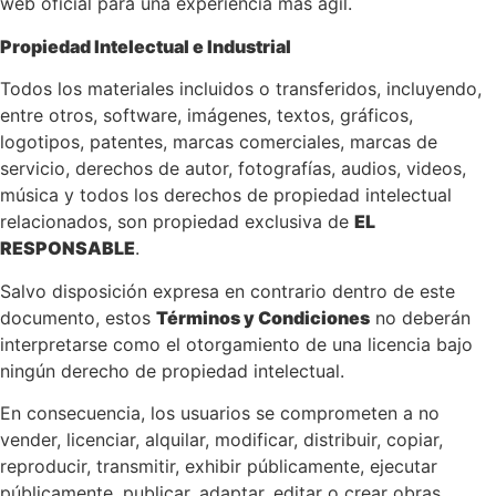
web oficial para una experiencia más ágil.
Propiedad Intelectual e Industrial
Todos los materiales incluidos o transferidos, incluyendo,
entre otros, software, imágenes, textos, gráficos,
logotipos, patentes, marcas comerciales, marcas de
servicio, derechos de autor, fotografías, audios, videos,
música y todos los derechos de propiedad intelectual
relacionados, son propiedad exclusiva de
EL
RESPONSABLE
.
Salvo disposición expresa en contrario dentro de este
documento, estos
Términos y Condiciones
no deberán
interpretarse como el otorgamiento de una licencia bajo
ningún derecho de propiedad intelectual.
En consecuencia, los usuarios se comprometen a no
vender, licenciar, alquilar, modificar, distribuir, copiar,
reproducir, transmitir, exhibir públicamente, ejecutar
públicamente, publicar, adaptar, editar o crear obras